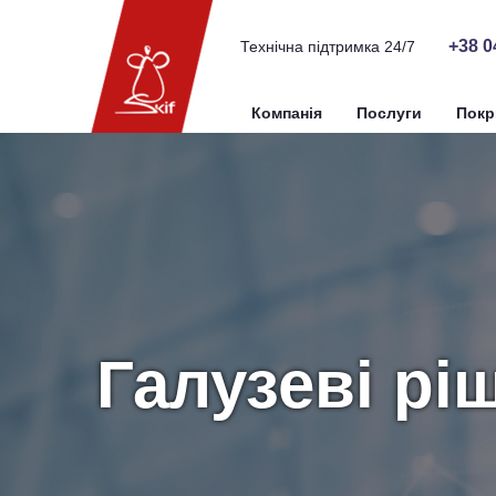
+38 0
Технічна підтримка 24/7
Компанія
Послуги
Покр
Галузеві рі