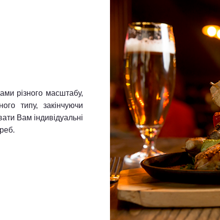
ами різного масштабу,
ного типу, закінчуючи
вати Вам індивідуальні
реб.