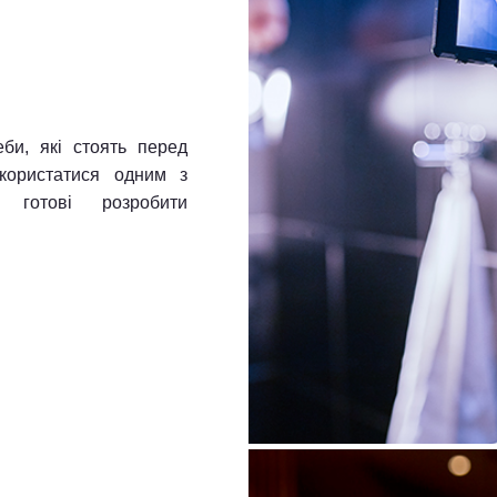
еби, які стоять перед
користатися одним з
ж готові розробити