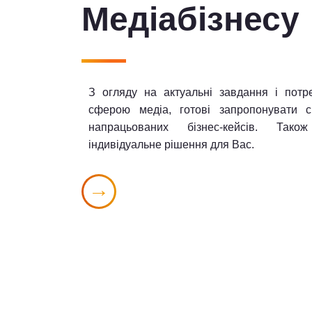
Медіабізнесу
З огляду на актуальні завдання і потр
сферою медіа, готові запропонувати с
напрацьованих бізнес-кейсів. Тако
індивідуальне рішення для Вас.