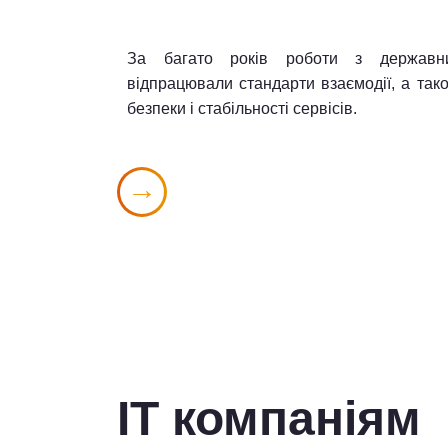
За багато років роботи з державн
відпрацювали стандарти взаємодії, а так
безпеки і стабільності сервісів.
ІТ компаніям