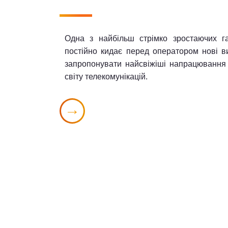
Одна з найбільш стрімко зростаючих га
постійно кидає перед оператором нові в
запропонувати найсвіжіші напрацювання 
світу телекомунікацій.