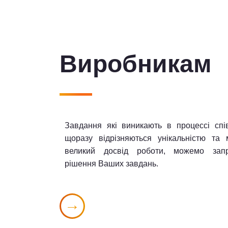
Виробникам
Завдання які виникають в процессі спі
щоразу відрізняються унікальністю та
великий досвід роботи, можемо запр
рішення Ваших завдань.