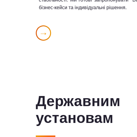
бізнес-кейси та індивідуальні рішення.
Державним
установам