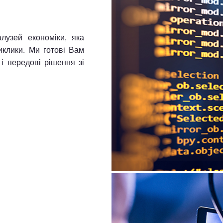
лузей економіки, яка
иклики. Ми готові Вам
і передові рішення зі