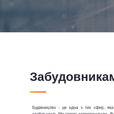
Забудовника
Будівництво - це одна з тих сфер, яка
стабільності. Ми готові запропонувати 