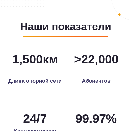
Наши показатели
1,500
км
>
22,000
Длина опорной сети
Абонентов
24
/
7
99.97
%