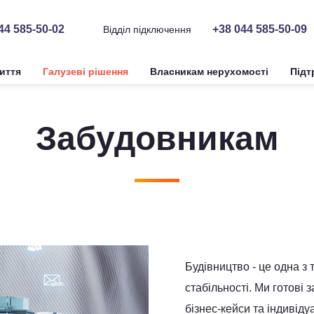
44 585-50-02
+38 044 585-50-09
Відділ підключення
иття
Галузеві рішення
Власникам нерухомості
Підт
Забудовникам
Будівництво - це одна з 
стабільності. Ми готові
бізнес-кейси та індивіду