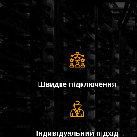
Швидке пiдключення
Індивідуальний підхід