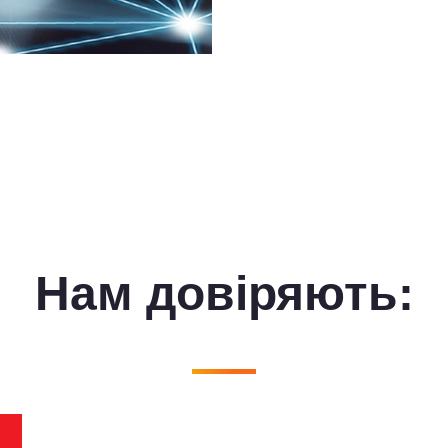
Нам довiряють: