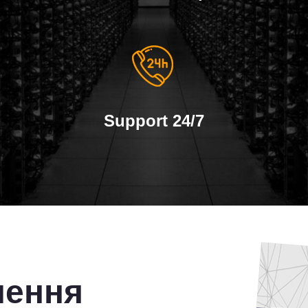
Support 24/7
чення