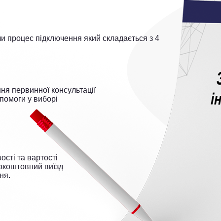
и процес підключення який складається з 4
ня первинної консультації
помоги у виборі
сті та вартості
езкоштовний виїзд
ня.