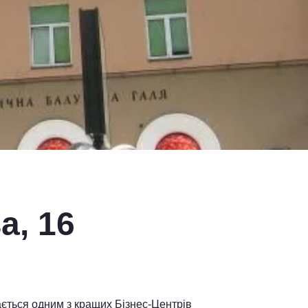
а, 16
ається одним з кращих Бізнес-Центрів