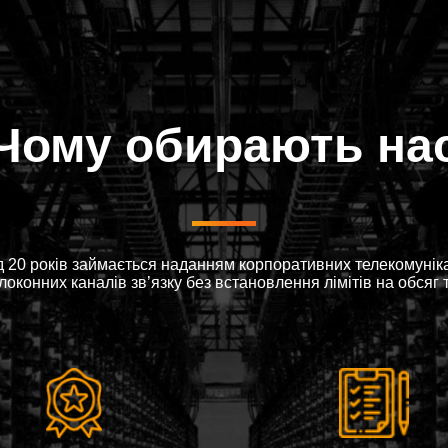
Чому обирають на
 20 років займається наданням корпоративних телекомунікац
оконних каналів зв’язку без встановлення лімітів на обсяг 