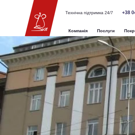
+38 0
Технічна підтримка 24/7
Компанія
Послуги
Покр