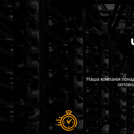
Наша компанія понад
оптовол