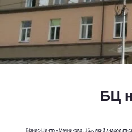
БЦ н
Бізнес-Центр «Мечникова, 16», який знаходитьс