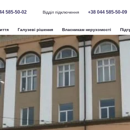
44 585-50-02
+38 044 585-50-09
Відділ підключення
иття
Галузеві рішення
Власникам нерухомості
Підт