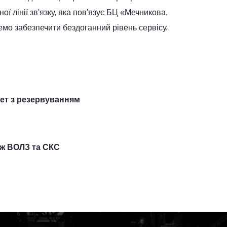
 лінії зв'язку, яка пов'язує БЦ «Мечникова,
емо забезпечити бездоганний рівень сервісу.
нет з резервуванням
ж ВОЛЗ та СКС