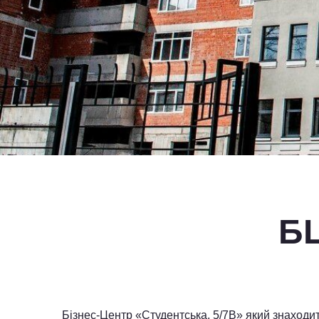
БЦ
Бізнес-Центр «Студентська, 5/7В» який знаходит