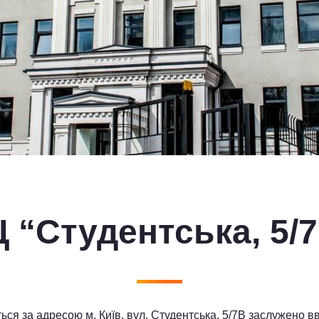
 “Студентська, 5/
ься за адресою м. Київ, вул. Студентська, 5/7В заслужено 