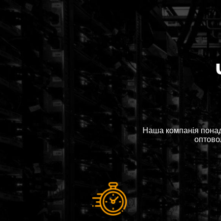
Наша компанія понад
оптовол