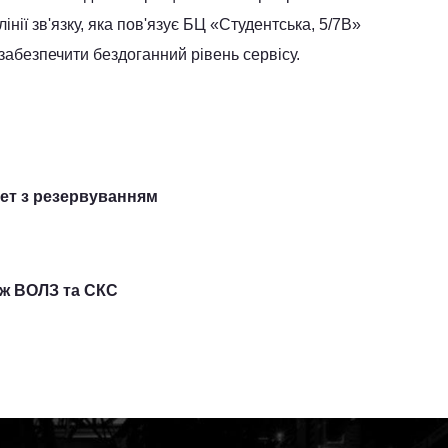
нії зв'язку, яка пов'язує БЦ «Студентська, 5/7В»
забезпечити бездоганний рівень сервісу.
нет з резервуванням
ж ВОЛЗ та СКС