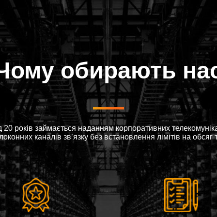
Чому обирають на
 20 років займається наданням корпоративних телекомунікац
оконних каналів зв’язку без встановлення лімітів на обсяг 