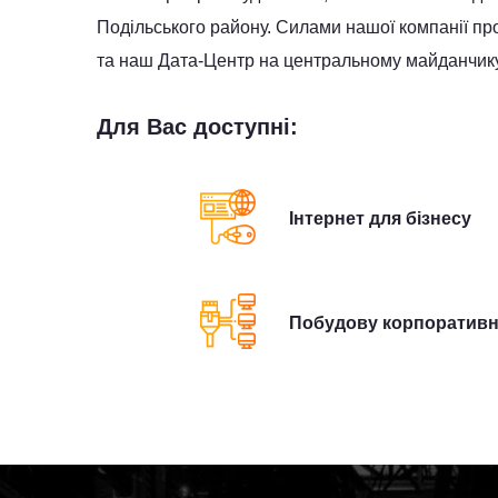
Подільського району. Силами нашої компанії пров
та наш Дата-Центр на центральному майданчику 
Для Вас доступні:
Інтернет для бізнесу
Побудову корпоративн