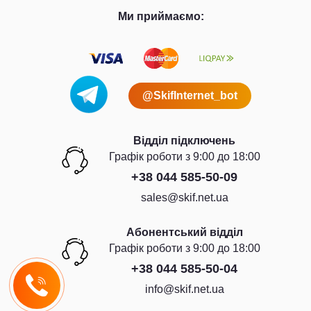
Ми приймаємо:
@SkifInternet_bot
Відділ підключень
Графiк роботи з 9:00 до 18:00
+38 044 585-50-09
sales@skif.net.ua
Абонентський відділ
Графiк роботи з 9:00 до 18:00
+38 044 585-50-04
info@skif.net.ua