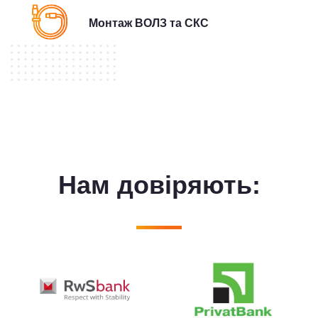
Монтаж ВОЛЗ та СКС
Нам довiряють: