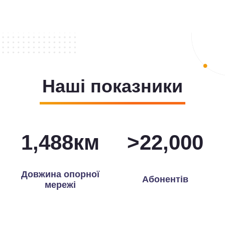
Наші показники
1,496
км
>
22,000
Довжина опорної
Абонентів
мережі