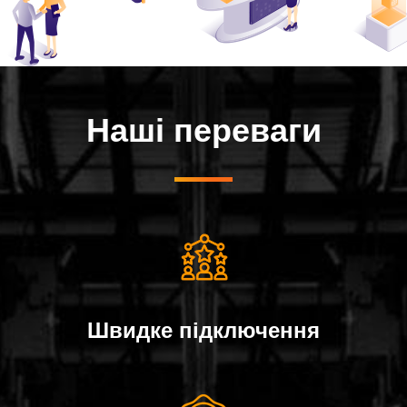
Наші переваги
Швидке пiдключення