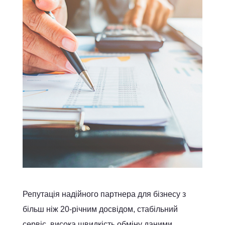
Репутація надійного партнера для бізнесу з
більш ніж 20-річним досвідом, стабільний
сервіс, висока швидкість обміну даними,