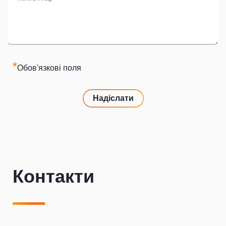
*
Обов'язкові поля
Надіслати
Контакти