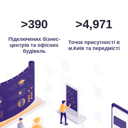
>
394
>
4,986
Підключених бізнес-
Точок присутності в
центрів та офісних
м.Київ та передмісті
будівель