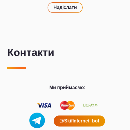
Надіслати
Контакти
Ми приймаємо:
@SkifInternet_bot