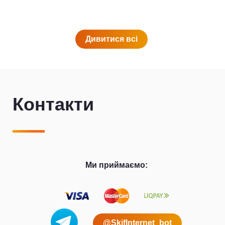
Дивитися всi
Контакти
Ми приймаємо:
@SkifInternet_bot