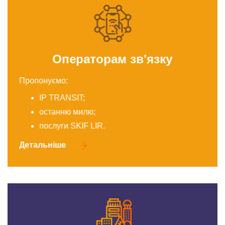
Операторам зв'язку
Пропонуємо:
IP TRANSIT;
останню милю;
послуги SKIF LIR.
Детальніше