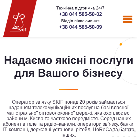
Технічна підтримка 24/7
+38 044 585-50-02
Відділ підключення
+38 044 585-50-09
Надаємо якісні послуги
для Вашого бізнесу
Оператор зв’язку SKIF понад 20 років займається
наданням телекомунікаційних послуг на базі власної
магістральної оптоволоконної мережі, яка охоплює всі
райони м. Києва та частково передмістя. Серед наших
абонентів теле та радіо–канали, оператори зв’язку, банки,
ІТ-компанії, державнi установи, рітейл, HoReCa та багато
інших.