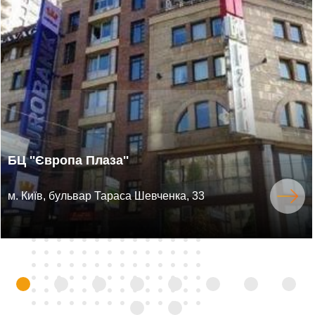
БЦ ''Європа Плаза''
м. Київ, бульвар Тараса Шевченка, 33