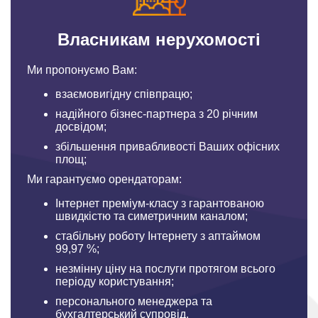
Власникам нерухомості
Ми пропонуємо Вам:
взаємовигідну співпрацю;
надійного бізнес-партнера з 20 річним
досвідом;
збільшення привабливості Ваших офісних
площ;
Ми гарантуємо орендаторам:
Інтернет преміум-класу з гарантованою
швидкістю та симетричним каналом;
стабільну роботу Інтернету з аптаймом
99,97 %;
незмінну ціну на послуги протягом всього
періоду користування;
персонального менеджера та
бухгалтерський супровід.