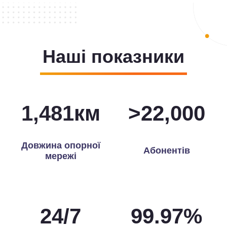
Наші показники
1,493
км
>
22,000
Довжина опорної
Абонентів
мережі
24
/
7
99.97
%