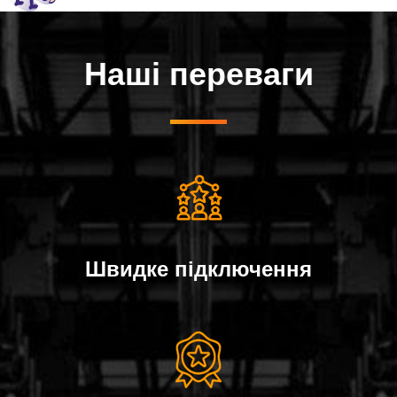
Наші переваги
Швидке пiдключення