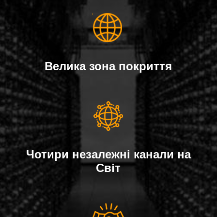
Велика зона покриття
Чотири незалежні канали на
Світ