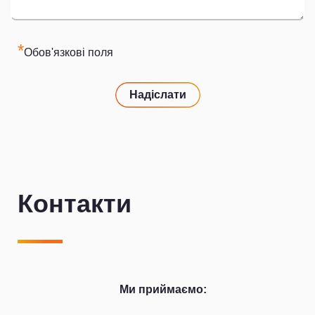
*
Обов'язкові поля
Надіслати
Контакти
Ми приймаємо: