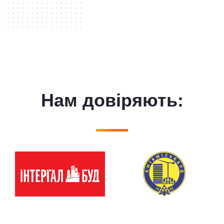
Нам довiряють: