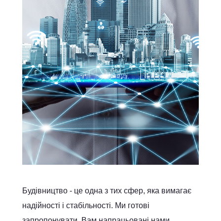
Будівництво - це одна з тих сфер, яка вимагає
надійності і стабільності. Ми готові
запропонувати Вам напрацьовані нами