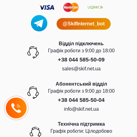
@SkifInternet_bot
Відділ підключень
Графiк роботи з 9:00 до 18:00
+38 044 585-50-09
sales@skif.net.ua
Абонентський відділ
Графiк роботи з 9:00 до 18:00
+38 044 585-50-04
info@skif.net.ua
Технічна підтримка
Графiк роботи: Цiлодобово